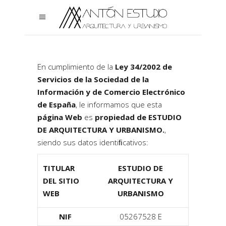
En cumplimiento de la
Ley 34/2002 de
Servicios de la Sociedad de la
Información y de Comercio Electrónico
de
España
, le informamos que esta
página Web
es
propiedad de ESTUDIO
DE ARQUITECTURA Y URBANISMO.
,
siendo sus datos identiﬁcativos:
TITULAR
ESTUDIO DE
DEL SITIO
ARQUITECTURA Y
WEB
URBANISMO
NIF
05267528 E