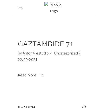
GAZTAMBIDE 71
by
Anton4_estudio
Uncategorized
22/09/2021
Read More
Search