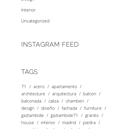
Interior
Uncategorized
INSTAGRAM FEED
TAGS
71
acero
apartamento
architecture
arquitectura
balcon
balconada
caliza
chamberi
design
diseño
fachada
furniture
gaztambide
gaztambide71
granito
house
interior
madrid
piedra