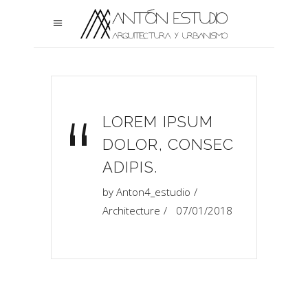
“
LOREM IPSUM
DOLOR, CONSEC
ADIPIS.
by
Anton4_estudio
Architecture
07/01/2018