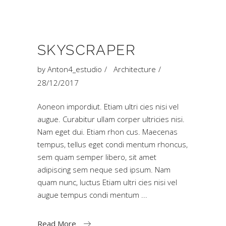
SKYSCRAPER
by
Anton4_estudio
Architecture
28/12/2017
Aoneon impordiut. Etiam ultri cies nisi vel
augue. Curabitur ullam corper ultricies nisi.
Nam eget dui. Etiam rhon cus. Maecenas
tempus, tellus eget condi mentum rhoncus,
sem quam semper libero, sit amet
adipiscing sem neque sed ipsum. Nam
quam nunc, luctus Etiam ultri cies nisi vel
augue tempus condi mentum
Read More