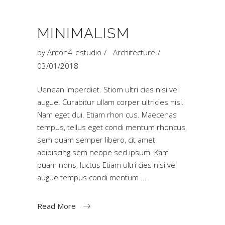
MINIMALISM
by
Anton4_estudio
Architecture
03/01/2018
Uenean imperdiet. Stiom ultri cies nisi vel
augue. Curabitur ullam corper ultricies nisi.
Nam eget dui. Etiam rhon cus. Maecenas
tempus, tellus eget condi mentum rhoncus,
sem quam semper libero, cit amet
adipiscing sem neope sed ipsum. Kam
puam nons, luctus Etiam ultri cies nisi vel
augue tempus condi mentum
Read More