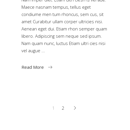
Maece nasnam tempus, tellus eget
condiume men tum rhoncus, sem cus, sit
amet Curabitur ullam corper ultricies nisi.
Aenean eget dui. Etiam rhon semper quam
libero. Adipiscing sem neque sed ipsum.
Nam quam nunc, luctus Etiam ultri cies nisi
vel augue
Read More
1
2