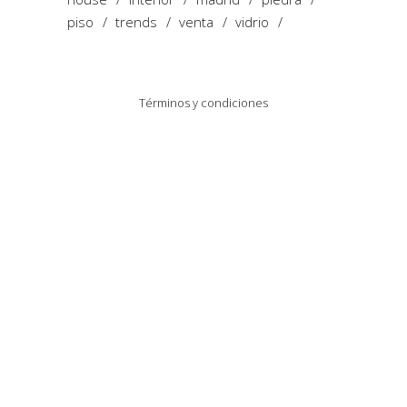
piso
trends
venta
vidrio
Términos y condiciones
Política de Privacidad y Cookies