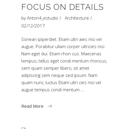
FOCUS ON DETAILS
by
Anton4_estudio
Architecture
02/12/2017
Sonean ipiperdiet. Etiam ultri aies nisi vel
augue. Porabitur ullam corper ultricies nisi.
Nam eget dui. Etiam rhon cus. Maecenas
tempus, tellus eget condi mentum rhoncus,
sem quam semper libero, sit amet
adipiscing sem neque sed ipsum. Nam
quam nunc, luctus Etiam ultri cies nisi vel
augue tempus condi mentum
Read More