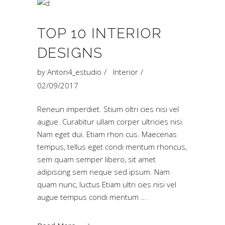
TOP 10 INTERIOR
DESIGNS
by
Anton4_estudio
Interior
02/09/2017
Reneun imperdiet. Stium oltri cies nisi vel
augue. Curabitur ullam corper ultricies nisi.
Nam eget dui. Etiam rhon cus. Maecenas
tempus, tellus eget condi mentum rhoncus,
sem quam semper libero, sit amet
adipiscing sem neque sed ipsum. Nam
quam nunc, luctus Etiam ultri cies nisi vel
augue tempus condi mentum