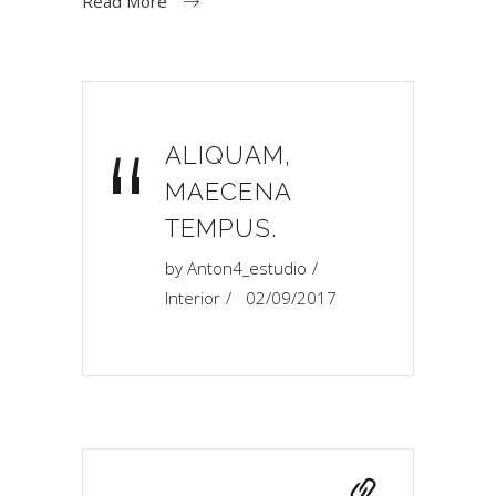
Read More
“
ALIQUAM,
MAECENA
TEMPUS.
by
Anton4_estudio
Interior
02/09/2017