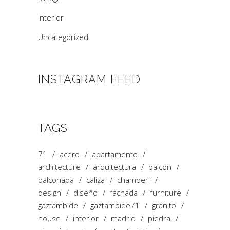
Interior
Uncategorized
INSTAGRAM FEED
TAGS
71
acero
apartamento
architecture
arquitectura
balcon
balconada
caliza
chamberi
design
diseño
fachada
furniture
gaztambide
gaztambide71
granito
house
interior
madrid
piedra