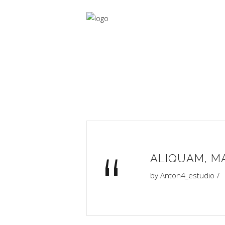
“
ALIQUAM, M
by
Anton4_estudio