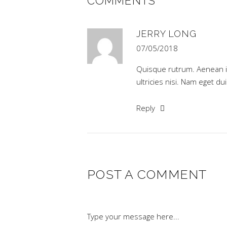
COMMENTS
JERRY LONG
07/05/2018
Quisque rutrum. Aenean imp
ultricies nisi. Nam eget du
Reply
POST A COMMENT