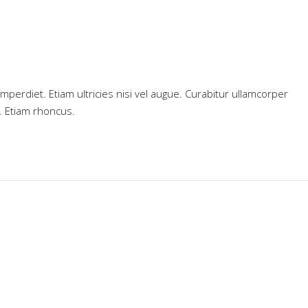
erdiet. Etiam ultricies nisi vel augue. Curabitur ullamcorper
i. Etiam rhoncus.