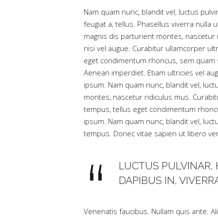
Nam quam nunc, blandit vel, luctus pulvin
feugiat a, tellus. Phasellus viverra nul
magnis dis parturient montes, nascetur 
nisi vel augue. Curabitur ullamcorper ul
eget condimentum rhoncus, sem quam sem
Aenean imperdiet. Etiam ultricies vel a
ipsum. Nam quam nunc, blandit vel, luc
montes, nascetur ridiculus mus. Curabit
tempus, tellus eget condimentum rhonc
ipsum. Nam quam nunc, blandit vel, luctu
tempus. Donec vitae sapien ut libero ven
LUCTUS PULVINAR, 
DAPIBUS IN, VIVERRA
Venenatis faucibus. Nullam quis ante. Ali