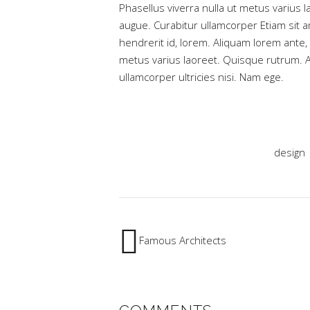
Phasellus viverra nulla ut metus varius l
augue. Curabitur ullamcorper Etiam sit a
hendrerit id, lorem. Aliquam lorem ante, d
metus varius laoreet. Quisque rutrum. Ae
ullamcorper ultricies nisi. Nam ege.
design
Famous Architects