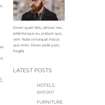
s,
Donec quam felis, ultricies nec,
pellentesque eu, pretium quis,
sem. Nulla consequat massa
quis enim. Donec pede justo,
nas
fringilla
nt
LATEST POSTS
E,
HOTELS
02/07/2017
FURNITURE